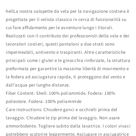
hellLa nostra salopette da vela per la navigazione costiera è
progettata per il velista classico in cerca di funzionalità su
cui fare affidamento per le avventure lungo i litorali.
Realizzati con il contributo dei professionisti della vela e dei
lavoratori costieri, questi pantaloni a due strati sono
impermeabili, antivento e traspiranti. Altre caratteristiche
principali come i glutei e le ginocchia rinforzate, la struttura
preformata per garantire la massima libertà di movimento e
la fodera ad asciugatura rapida, ti proteggono dal vento e
dall’acqua per lunghe distanze.
Fiber Content: Shell: 100% poliammide. Fodera: 100%
poliestere. Fodera: 100% poliammide
Care Instructions: Chiudere ganci e occhielli prima del
lavaggio. Chiudere le zip prima del lavaggio. Non usare
ammorbidente. Togliere subito dalla lavatrice. I colori vivaci
potrebbero scolorire leggermente. Asciugare in asciugatrice