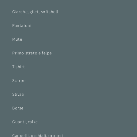
Giacche, gilet, softshell
Pantaloni
Mute
Primo strato e felpe
T-shirt
Scarpe
Stivali
Borse
Guanti, calze
Cappelli, occhiali, orologi