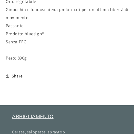
Orlo regolabile
Ginocchia e fondoschiena preformati per un’ottima libertà di
movimento
Passante
Prodotto bluesign®
Senza PFC
Peso: 890g
Share
ABBIGLIAMENTO
Cerate, salopette, spraytop