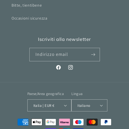
Bitte, tientibene
Occasioni sicurezza
Iscriviti alla newsletter
Indirizzo email
Facebook
Instagram
Paese/Area geografica
Lingua
Italia | EUR €
Italiano
Metodi
di