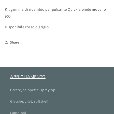
Kit gomma di ricambio per pulsante Quick a piede modello
900
Disponibile rosso o grigio.
Share
ABBIGLIAMENTO
Cerate, salopette, spraytop
Giacche, gilet, softshell
Pantaloni