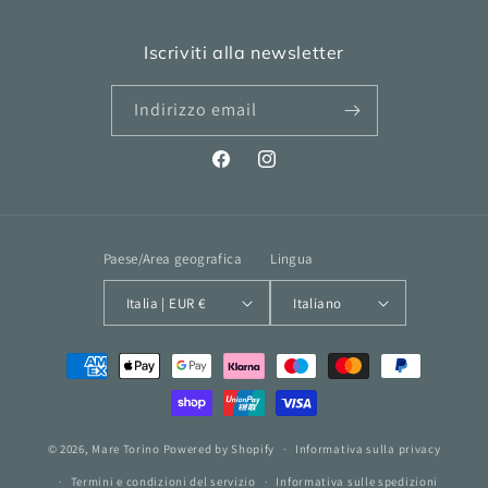
Iscriviti alla newsletter
Indirizzo email
Facebook
Instagram
Paese/Area geografica
Lingua
Italia | EUR €
Italiano
Metodi
di
pagamento
© 2026,
Mare Torino
Powered by Shopify
Informativa sulla privacy
Termini e condizioni del servizio
Informativa sulle spedizioni