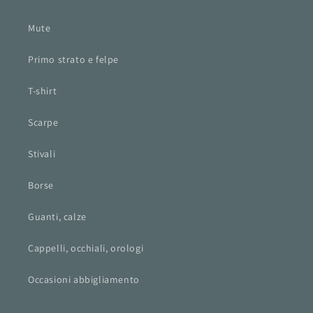
Mute
Primo strato e felpe
T-shirt
Scarpe
Stivali
Borse
Guanti, calze
Cappelli, occhiali, orologi
Occasioni abbigliamento