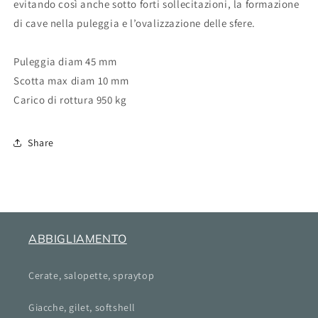
evitando così anche sotto forti sollecitazioni, la formazione
di cave nella puleggia e l’ovalizzazione delle sfere.
Puleggia diam 45 mm
Scotta max diam 10 mm
Carico di rottura 950 kg
Share
ABBIGLIAMENTO
Cerate, salopette, spraytop
Giacche, gilet, softshell