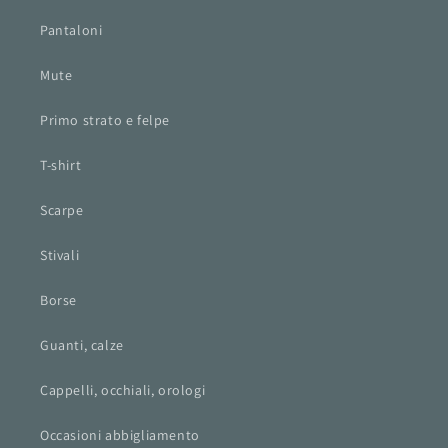
Pantaloni
Mute
Primo strato e felpe
T-shirt
Scarpe
Stivali
Borse
Guanti, calze
Cappelli, occhiali, orologi
Occasioni abbigliamento