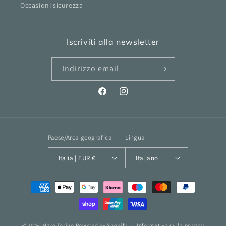
Occasioni sicurezza
Iscriviti alla newsletter
Indirizzo email
Facebook
Instagram
Paese/Area geografica
Lingua
Italia | EUR €
Italiano
Metodi
di
pagamento
© 2026,
Mare Torino
Powered by Shopify
Informativa sulla privacy