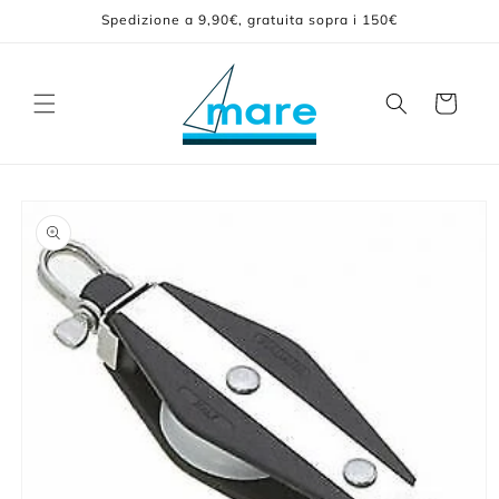
Vai
Spedizione a 9,90€, gratuita sopra i 150€
direttamente
ai contenuti
Carrello
Passa alle
informazioni
sul prodotto