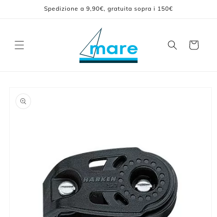
Vai
Spedizione a 9,90€, gratuita sopra i 150€
direttamente
ai contenuti
Carrello
Passa alle
informazioni
sul prodotto