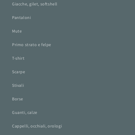
Giacche, gilet, softshell
Pantaloni
Mute
Primo strato e felpe
T-shirt
Scarpe
Stivali
Borse
Guanti, calze
Cappelli, occhiali, orologi