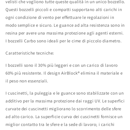
velisti che vogliono tutte queste qualità in un unico bozzello.
Questi bozzelli piccoli e compatti supportano alti carichi in
ogni condizione di vento per effettuare le regolazioni in
modo semplice e sicuro. Le guance ad alta resistenza sono in
resina per avere una massima protezione agli agenti esterni.
I bozzelli Carbo sono ideali per le cime di piccolo diametro.
Caratteristiche tecniche:
I bozzelli sono il 30% più leggeri e con un carico di lavoro
60% più resistente. Il design AirBlock® elimina il materiale e
il peso non essenziali.
I cuscinetti, la puleggia e le guance sono stabilizzate con un
additivo per la massima protezione dai raggi UV. Le superfici
curvate dei cuscinetti migliorano lo scorrimento delle sfere
ad alto carico. La superficie curva dei cuscinetti fornisce un
miglior contatto tra le sfere e la sede di lavoro; i carichi